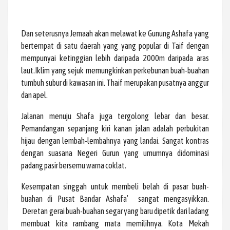
Dan seterusnya Jemaah akan melawat ke Gunung Ashafa yang
bertempat di satu daerah yang yang popular di Taif dengan
mempunyai ketinggian lebih daripada 2000m daripada aras
laut.Iklim yang sejuk memungkinkan perkebunan buah-buahan
tumbuh subur di kawasan ini. Thaif merupakan pusatnya anggur
dan apel.
Jalanan menuju Shafa juga tergolong lebar dan besar.
Pemandangan sepanjang kiri kanan jalan adalah perbukitan
hijau dengan lembah-lembahnya yang landai. Sangat kontras
dengan suasana Negeri Gurun yang umumnya didominasi
padang pasir bersemu warna coklat.
Kesempatan singgah untuk membeli belah di pasar buah-
buahan di Pusat Bandar Ashafa’ sangat mengasyikkan.
Deretan gerai buah-buahan segar yang baru dipetik dari ladang
membuat kita rambang mata memilihnya. Kota Mekah