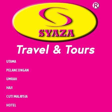
UMRAH
HAJI
CUTI MALAYSIA
HOTEL
PENERBANGAN
KENDERAAN
BADAL & QURBAN
UTAMA
PELANCONGAN
UMRAH
HAJI
CUTI MALAYSIA
HOTEL