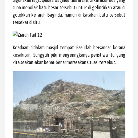
cuba menolak batu besar tersebut untuk di gelincirkan atau di
golekkan ke arah Baginda, namun di katakan batu tersebut
tersekat di situ.
Keadaan didalam masjid tempat Rasullah bersandar kerana
kesakitan. Sungguh pilu mengenngkanya peristiwa itu yang
kita seakan-akan benar-benar merasakan situasi tersebut.