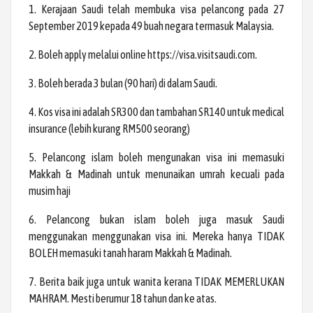
1. Kerajaan Saudi telah membuka visa pelancong pada 27
September 2019 kepada 49 buah negara termasuk Malaysia.
2. Boleh apply melalui online https://visa.visitsaudi.com.
3. Boleh berada 3 bulan (90 hari) di dalam Saudi.
4. Kos visa ini adalah SR300 dan tambahan SR140 untuk medical
insurance (lebih kurang RM500 seorang)
5. Pelancong islam boleh mengunakan visa ini memasuki
Makkah & Madinah untuk menunaikan umrah kecuali pada
musim haji
6. Pelancong bukan islam boleh juga masuk Saudi
menggunakan menggunakan visa ini. Mereka hanya TIDAK
BOLEH memasuki tanah haram Makkah & Madinah.
7. Berita baik juga untuk wanita kerana TIDAK MEMERLUKAN
MAHRAM. Mesti berumur 18 tahun dan ke atas.