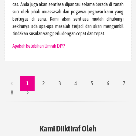
cas. Anda juga akan sentiasa dipantau selama berada di tanah
suci oleh pihak muassasah dan pegawai-pegawai kami yang
bertugas di sana. Kami akan sentiasa mudah dihubungi
sekiranya ada apa-apa masalah terjadi dan akan mengambil
tindakan susulan yang perlu dengan cepat dan tepat.
Apakah kelebihan Umrah DIY?
1
2
3
4
5
6
7
8
Kami Diiktiraf Oleh