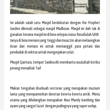
Ini adalah salah satu Masjid berdekatan dengan the Prophet
Garden dikenali sebagai masjid Madhoun. Masjid ini dah tak di
gunakan kerana masjid ini di bina selepas masa Rasullulah SAW .
Ianya di bina menara yang tinggi dan muazzin akan melaungkan
Azan dari menara ini untuk memanggil para petani dan
penduduk di sekitar untuk mengerjakan solat.
Masjid Qantara, tempat Saidina Ali membantu rasulullah ketika
perang menakluk Taif
Makan tengahari disebuah restoran yang merupakan muzium
lama yang mempamerkan deretan kereta-kereta antik. Menu
utama yang dihidangkan merupakan Nasi Mandy kambing dan
ayam yang sangat lazat dengan pudingnya yang super sedap.