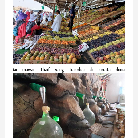
Air mawar Thaif yang tersohor di serata dunia