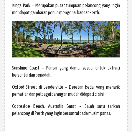
Kings Park – Merupakan pusat tumpuan pelancong yang ingin
mendapat gambaran penuh mengenai bandar Perth.
Sunshine Coast – Pantai yang damai sesuai untuk aktiviti
bersantai dan beriadah.
Oxford Street di Leederville – Deretan kedai yang menarik
perhatian dan pelbagai barangan mudah didapati di sini.
Cottesloe Beach, Australia Barat – Salah satu tarikan
pelancong di Perth yang ingin bersantai pada musim panas.