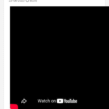
15-06-2023
BLOG