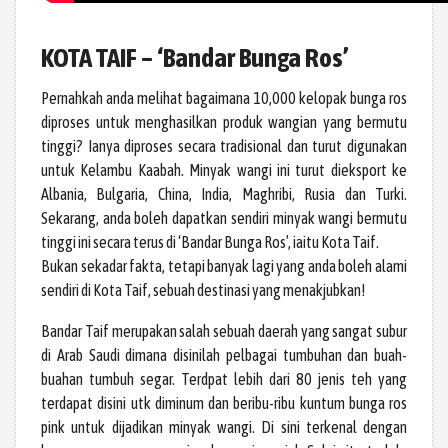
KOTA TAIF – ‘Bandar Bunga Ros’
Pernahkah anda melihat bagaimana 10,000 kelopak bunga ros
diproses untuk menghasilkan produk wangian yang bermutu
tinggi? Ianya diproses secara tradisional dan turut digunakan
untuk Kelambu Kaabah. Minyak wangi ini turut dieksport ke
Albania, Bulgaria, China, India, Maghribi, Rusia dan Turki.
Sekarang, anda boleh dapatkan sendiri minyak wangi bermutu
tinggi ini secara terus di ‘Bandar Bunga Ros’, iaitu Kota Taif.
Bukan sekadar fakta, tetapi banyak lagi yang anda boleh alami
sendiri di Kota Taif, sebuah destinasi yang menakjubkan!
Bandar Taif merupakan salah sebuah daerah yang sangat subur
di Arab Saudi dimana disinilah pelbagai tumbuhan dan buah-
buahan tumbuh segar. Terdpat lebih dari 80 jenis teh yang
terdapat disini utk diminum dan beribu-ribu kuntum bunga ros
pink untuk dijadikan minyak wangi. Di sini terkenal dengan