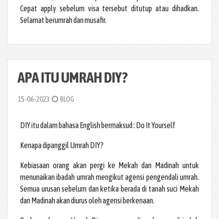
Cepat apply sebelum visa tersebut ditutup atau dihadkan.
Selamat berumrah dan musafir.
APA ITU UMRAH DIY?
15-06-2023
BLOG
DIY itu dalam bahasa English bermaksud : Do It Yourself
Kenapa dipanggil Umrah DIY?
Kebiasaan orang akan pergi ke Mekah dan Madinah untuk
menunaikan ibadah umrah mengikut agensi pengendali umrah.
Semua urusan sebelum dan ketika berada di tanah suci Mekah
dan Madinah akan diurus oleh agensi berkenaan.