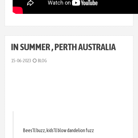
IN SUMMER , PERTH AUSTRALIA
15-06-2023
BLOG
Bees’ll buzz, kids’ll blow dandelion fuzz