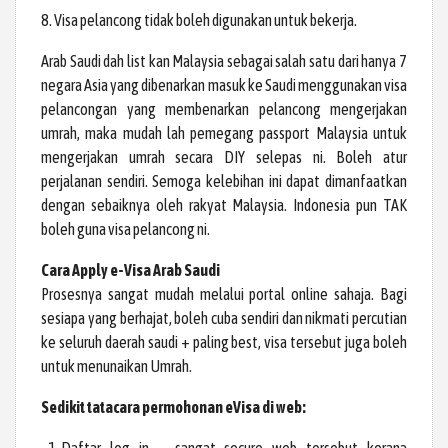
8. Visa pelancong tidak boleh digunakan untuk bekerja.
Arab Saudi dah list kan Malaysia sebagai salah satu dari hanya 7
negara Asia yang dibenarkan masuk ke Saudi menggunakan visa
pelancongan yang membenarkan pelancong mengerjakan
umrah, maka mudah lah pemegang passport Malaysia untuk
mengerjakan umrah secara DIY selepas ni. Boleh atur
perjalanan sendiri. Semoga kelebihan ini dapat dimanfaatkan
dengan sebaiknya oleh rakyat Malaysia. Indonesia pun TAK
boleh guna visa pelancong ni.
Cara Apply e-Visa Arab Saudi
Prosesnya sangat mudah melalui portal online sahaja. Bagi
sesiapa yang berhajat, boleh cuba sendiri dan nikmati percutian
ke seluruh daerah saudi + paling best, visa tersebut juga boleh
untuk menunaikan Umrah.
Sedikit tatacara permohonan eVisa di web: