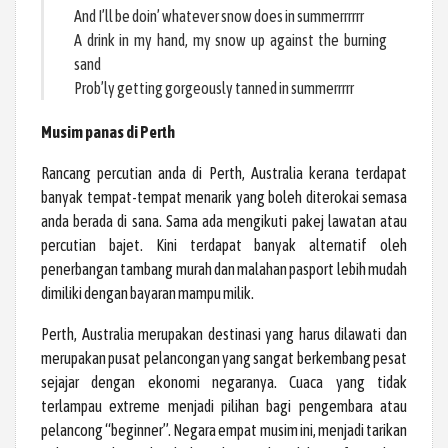
And I’ll be doin’ whatever snow does in summerrrrrr
A drink in my hand, my snow up against the burning
sand
Prob’ly getting gorgeously tanned in summerrrrr
Musim panas di Perth
Rancang percutian anda di Perth, Australia kerana terdapat
banyak tempat-tempat menarik yang boleh diterokai semasa
anda berada di sana. Sama ada mengikuti pakej lawatan atau
percutian bajet. Kini terdapat banyak alternatif oleh
penerbangan tambang murah dan malahan pasport lebih mudah
dimiliki dengan bayaran mampu milik.
Perth, Australia merupakan destinasi yang harus dilawati dan
merupakan pusat pelancongan yang sangat berkembang pesat
sejajar dengan ekonomi negaranya. Cuaca yang tidak
terlampau extreme menjadi pilihan bagi pengembara atau
pelancong “beginner”. Negara empat musim ini, menjadi tarikan