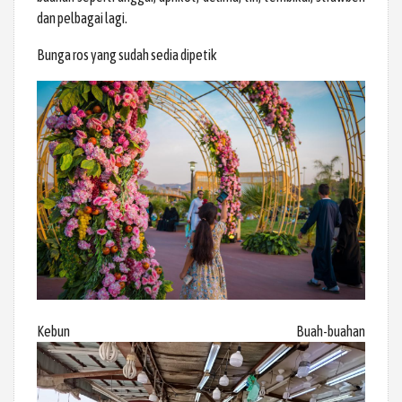
dan pelbagai lagi.
Bunga ros yang sudah sedia dipetik
Kebun Buah-buahan