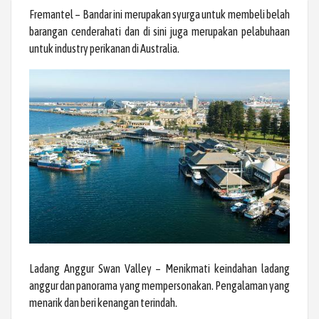
Fremantel – Bandar ini merupakan syurga untuk membeli belah
barangan cenderahati dan di sini juga merupakan pelabuhaan
untuk industry perikanan di Australia.
Ladang Anggur Swan Valley – Menikmati keindahan ladang
anggur dan panorama yang mempersonakan. Pengalaman yang
menarik dan beri kenangan terindah.