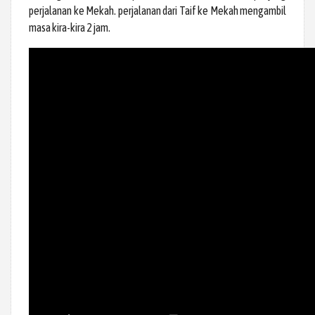
perjalanan ke Mekah. perjalanan dari Taif ke Mekah mengambil
masa kira-kira 2 jam.