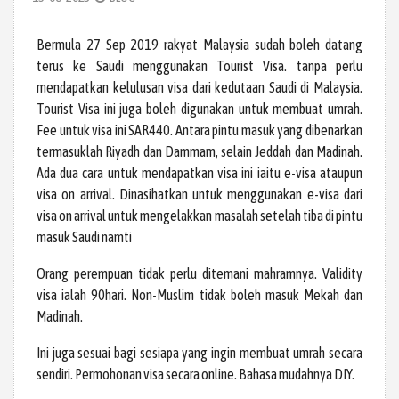
Bermula 27 Sep 2019 rakyat Malaysia sudah boleh datang
terus ke Saudi menggunakan Tourist Visa. tanpa perlu
mendapatkan kelulusan visa dari kedutaan Saudi di Malaysia.
Tourist Visa ini juga boleh digunakan untuk membuat umrah.
Fee untuk visa ini SAR440. Antara pintu masuk yang dibenarkan
termasuklah Riyadh dan Dammam, selain Jeddah dan Madinah.
Ada dua cara untuk mendapatkan visa ini iaitu e-visa ataupun
visa on arrival. Dinasihatkan untuk menggunakan e-visa dari
visa on arrival untuk mengelakkan masalah setelah tiba di pintu
masuk Saudi namti
Orang perempuan tidak perlu ditemani mahramnya. Validity
visa ialah 90hari. Non-Muslim tidak boleh masuk Mekah dan
Madinah.
Ini juga sesuai bagi sesiapa yang ingin membuat umrah secara
sendiri. Permohonan visa secara online. Bahasa mudahnya DIY.