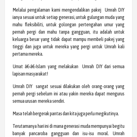
Melalui pengalaman kami mengendalikan pakej Umrah DIY
ianya sesuai untuk setiap generasi, untuk gulungan muda yang
mahu fleksibiliti, untuk golongan pertengahan umur yang
pernah pergi dan mahu tanpa gangguan, itu adalah untuk
keluarga besar yang tidak dapat mampu membeli pakej yang
tinggi dan juga untuk mereka yang pergi untuk Umrah kali
pertama mereka.
Umat â€‹â€‹Islam yang melakukan Umrah DIY dari semua
lapisan masyarakat!
Umrah DIY sangat sesuai dilakukan oleh orang-orang yang
pernah pergi sebelum ini atau yakin mereka dapat mengurus
semua urusan mereka sendiri.
Masa telah bergerak pantas dan kita juga perlu megikutinya.
Terutamanya hari ini di mana generasi muda mempunyai begitu
banyak pancaroba gangguan dan isu-isu moral. Umrah