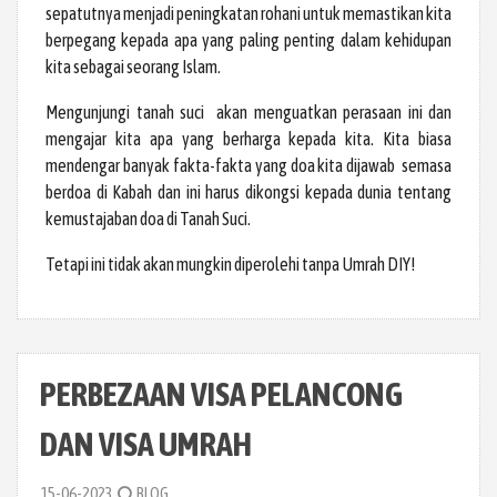
sepatutnya menjadi peningkatan rohani untuk memastikan kita
berpegang kepada apa yang paling penting dalam kehidupan
kita sebagai seorang Islam.
Mengunjungi tanah suci akan menguatkan perasaan ini dan
mengajar kita apa yang berharga kepada kita. Kita biasa
mendengar banyak fakta-fakta yang doa kita dijawab semasa
berdoa di Kabah dan ini harus dikongsi kepada dunia tentang
kemustajaban doa di Tanah Suci.
Tetapi ini tidak akan mungkin diperolehi tanpa Umrah DIY!
PERBEZAAN VISA PELANCONG
DAN VISA UMRAH
15-06-2023
BLOG