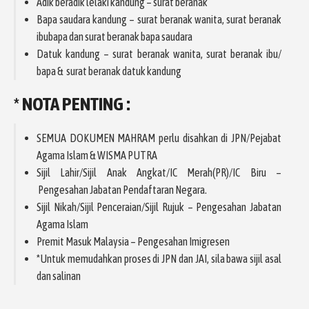
Adik beradik lelaki kandung – surat beranak
Bapa saudara kandung – surat beranak wanita, surat beranak
ibubapa dan surat beranak bapa saudara
Datuk kandung – surat beranak wanita, surat beranak ibu/
bapa & surat beranak datuk kandung
* NOTA PENTING :
SEMUA DOKUMEN MAHRAM perlu disahkan di JPN/Pejabat
Agama Islam & WISMA PUTRA
Sijil Lahir/Sijil Anak Angkat/IC Merah(PR)/IC Biru –
Pengesahan Jabatan Pendaftaran Negara.
Sijil Nikah/Sijil Penceraian/Sijil Rujuk – Pengesahan Jabatan
Agama Islam
Premit Masuk Malaysia – Pengesahan Imigresen
*Untuk memudahkan proses di JPN dan JAI, sila bawa sijil asal
dan salinan