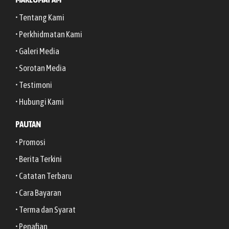
• Tentang Kami
• Perkhidmatan Kami
• Galeri Media
• Sorotan Media
• Testimoni
• Hubungi Kami
PAUTAN
• Promosi
• Berita Terkini
• Catatan Terbaru
• Cara Bayaran
• Terma dan Syarat
• Penafian