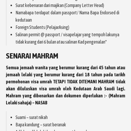
Surat kebenaran dari majikan (Company Letter Head)
Namabapa terdapat dalam passport/ Nama Bapa Endorsed di
kedutaan
Foreign Students (PelajarAsing)
Salinan permit @ passport / visapelajar yang tempoh lakunya
tidak kurang dari 6 bulan atau salinan Kad pengenalan*
SENARAI MAHRAM
Semua jemaah wanita yang berumur kurang dari 45 tahun atau
jemaah lelaki yang berumur kurang dari 18 tahun pada tarikh
permohonan visa umrah TETAPI TIDAK DITEMANI MAHRAM tidak
akan diluluskan visa umrah oleh Kedutaan Arab Saudi lagi.
Mahram yang dibenarkan dan dokumen diperlukan :- (Mahram
Lelaki sahaja) – NASAB
Suami – surat nikah
Bapa kandung – surat beranak