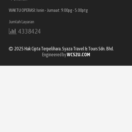
WAKTU OPERASI: Isnin - Jumaat: 9.00pg - 5.00ptg
Jumlah Layaran
4338424
2025 Hak Cipta Terpelihara. Syaza Travel & Tours Sdn. Bhd.
Engineered by
WCS2U.COM