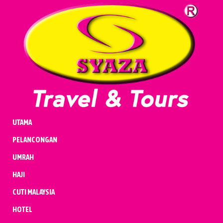
UMRAH
HAJI
CUTI MALAYSIA
HOTEL
PENERBANGAN
KENDERAAN
BADAL & QURBAN
UTAMA
PELANCONGAN
UMRAH
HAJI
CUTI MALAYSIA
HOTEL