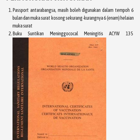
Passport antarabangsa, masih boleh digunakan dalam tempoh 6
bulan dan muka surat kosong sekurang-kurangnya 6 (enam) helaian
muka surat
Buku Suntikan Meninggococal Meningitis ACYW 135