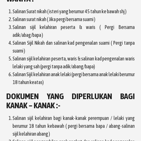
Salinan Surat nikah ( isteri yang berumur 45 tahun ke bawah shj )
Salinan surat nikah ( Jika pergi bersama suami )
Salinan sijil kelahiran peserta & waris ( Pergi Bersama
adik/abag/bapa )
Salinan Sijil Nikah dan salinan kad pengenalan suami ( Pergi tanpa
suami )
Salinan sijil kelahiran peserta, waris & salinan kad pengenalan waris
lelaki yang sah (pergi tanpa adik/abang/bapa)
Salinan Sijil kelahiran anak lelaki (pergi bersama anak lelaki berumur
18 tahun keatas)
DOKUMEN YANG DIPERLUKAN BAGI
KANAK – KANAK :-
Salinan sijil kelahiran bagi kanak-kanak perempuan / lelaki yang
berumur 18 tahun kebawah ( pergi bersama bapa / abang-salinan
sijil kelahiran abang )