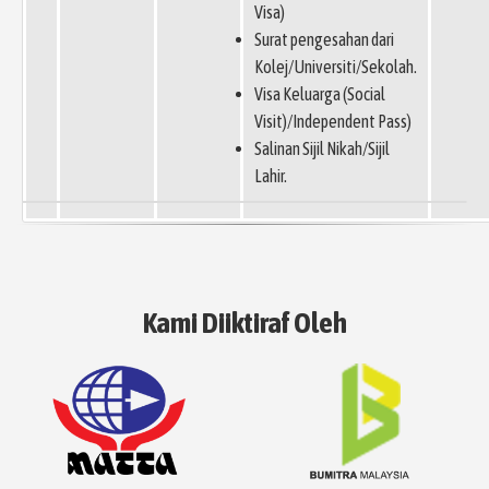
Visa)
Surat pengesahan dari
Kolej/Universiti/Sekolah.
Visa Keluarga (Social
Visit)/Independent Pass)
Salinan Sijil Nikah/Sijil
Lahir.
Kami Diiktiraf Oleh