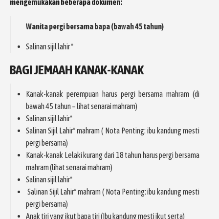
mengemukakan beberapa dokumen:
Wanita pergi bersama bapa (bawah 45 tahun)
Salinan sijil lahir *
BAGI JEMAAH KANAK-KANAK
Kanak-kanak perempuan harus pergi bersama mahram (di
bawah 45 tahun – lihat senarai mahram)
Salinan sijil lahir*
Salinan Sijil Lahir* mahram ( Nota Penting: ibu kandung mesti
pergi bersama)
Kanak-kanak Lelaki kurang dari 18 tahun harus pergi bersama
mahram (lihat senarai mahram)
Salinan sijil lahir*
Salinan Sijil Lahir* mahram ( Nota Penting: ibu kandung mesti
pergi bersama)
Anak tiri yang ikut bapa tiri (Ibu kandung mesti ikut serta)