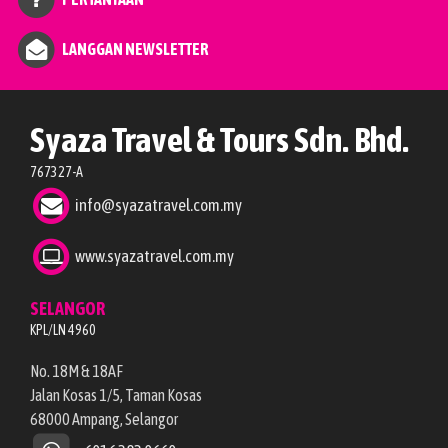
LANGGAN NEWSLETTER
Syaza Travel & Tours Sdn. Bhd.
767327-A
info@syazatravel.com.my
www.syazatravel.com.my
SELANGOR
KPL/LN 4960
No. 18M & 18AF
Jalan Kosas 1/5, Taman Kosas
68000 Ampang, Selangor