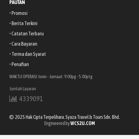
PAUTAN
• Promosi
• Berita Terkini
• Catatan Terbaru
• Cara Bayaran
• Terma dan Syarat
• Penafian
WAKTU OPERASI: Isnin - Jumaat: 9.00pg - 5.00ptg
Jumlah Layaran
4339091
2025 Hak Cipta Terpelihara. Syaza Travel & Tours Sdn. Bhd.
Engineered by
WCS2U.COM