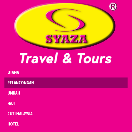
UMRAH
HAJI
CUTI MALAYSIA
HOTEL
PENERBANGAN
KENDERAAN
BADAL & QURBAN
UTAMA
PELANCONGAN
UMRAH
HAJI
CUTI MALAYSIA
HOTEL