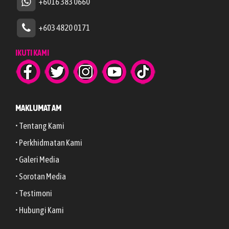
+6016 383 0660
+603 4820 0171
IKUTI KAMI
MAKLUMAT AM
• Tentang Kami
• Perkhidmatan Kami
• Galeri Media
• Sorotan Media
• Testimoni
• Hubungi Kami