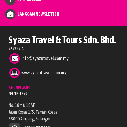
LANGGAN NEWSLETTER
Syaza Travel & Tours Sdn. Bhd.
767327-A
info@syazatravel.com.my
www.syazatravel.com.my
SELANGOR
KPL/LN 4960
No. 18M & 18AF
Jalan Kosas 1/5, Taman Kosas
68000 Ampang, Selangor