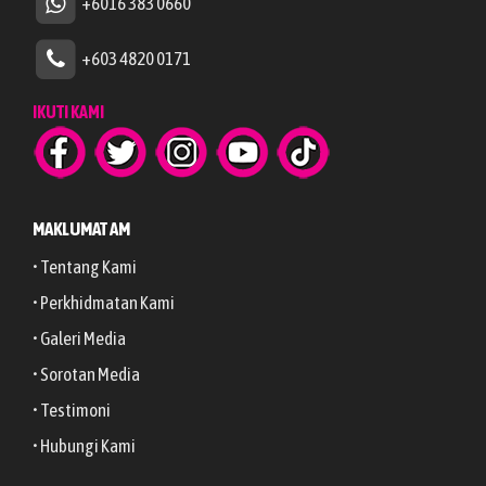
+6016 383 0660
+603 4820 0171
IKUTI KAMI
MAKLUMAT AM
• Tentang Kami
• Perkhidmatan Kami
• Galeri Media
• Sorotan Media
• Testimoni
• Hubungi Kami