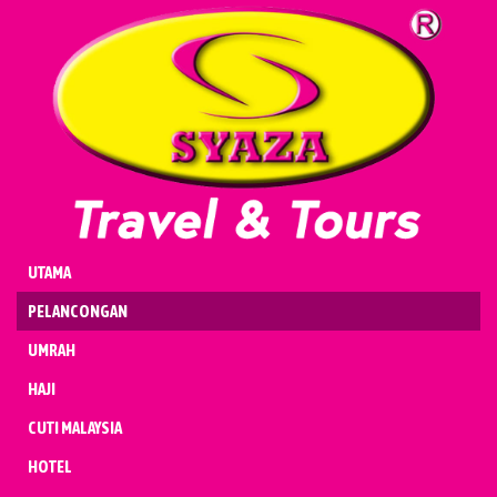
UMRAH
HAJI
CUTI MALAYSIA
HOTEL
PENERBANGAN
KENDERAAN
BADAL & QURBAN
UTAMA
PELANCONGAN
UMRAH
HAJI
CUTI MALAYSIA
HOTEL