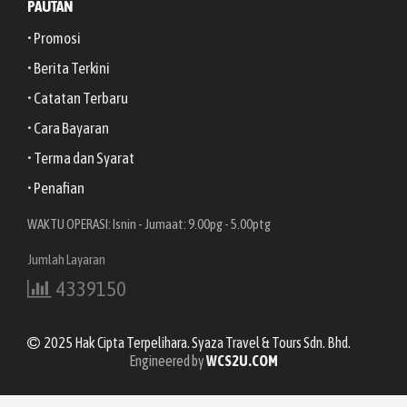
PAUTAN
• Promosi
• Berita Terkini
• Catatan Terbaru
• Cara Bayaran
• Terma dan Syarat
• Penafian
WAKTU OPERASI: Isnin - Jumaat: 9.00pg - 5.00ptg
Jumlah Layaran
4339150
2025 Hak Cipta Terpelihara. Syaza Travel & Tours Sdn. Bhd.
Engineered by
WCS2U.COM