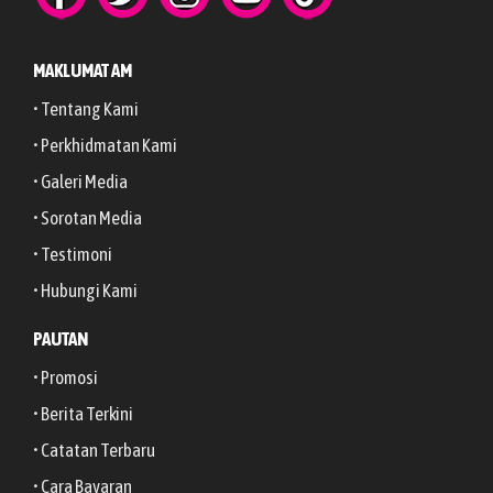
MAKLUMAT AM
• Tentang Kami
• Perkhidmatan Kami
• Galeri Media
• Sorotan Media
• Testimoni
• Hubungi Kami
PAUTAN
• Promosi
• Berita Terkini
• Catatan Terbaru
• Cara Bayaran