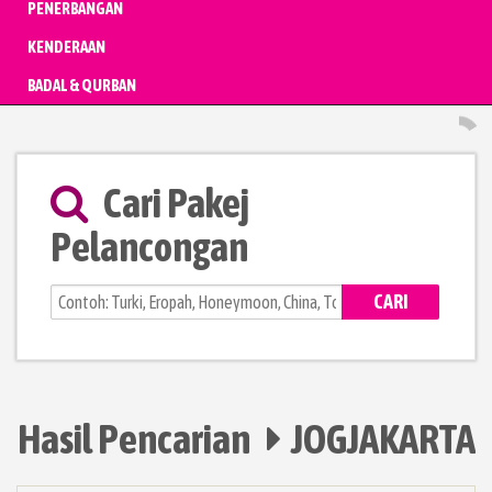
PENERBANGAN
KENDERAAN
BADAL & QURBAN
Cari Pakej
Pelancongan
CARI
Hasil Pencarian
JOGJAKARTA