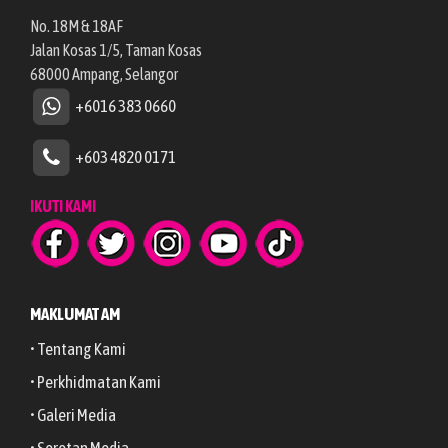
No. 18M & 18AF
Jalan Kosas 1/5, Taman Kosas
68000 Ampang, Selangor
+6016 383 0660
+603 4820 0171
IKUTI KAMI
MAKLUMAT AM
• Tentang Kami
• Perkhidmatan Kami
• Galeri Media
• Sorotan Media