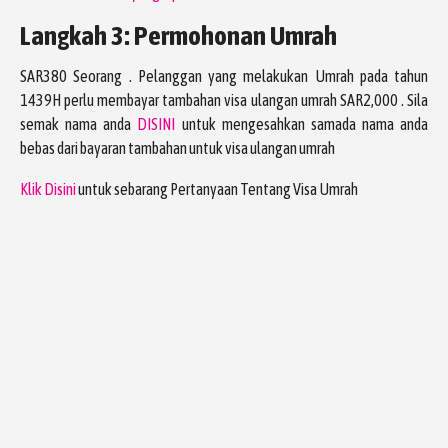
Langkah 3: Permohonan Umrah
SAR380 Seorang . Pelanggan yang melakukan Umrah pada tahun
1439H perlu membayar tambahan visa ulangan umrah SAR2,000 . Sila
semak nama anda
DISINI
untuk mengesahkan samada nama anda
bebas dari bayaran tambahan untuk visa ulangan umrah
Klik Disini
untuk sebarang Pertanyaan Tentang Visa Umrah