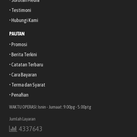
• Testimoni
• Hubungi Kami
PAUTAN
• Promosi
• Berita Terkini
• Catatan Terbaru
• Cara Bayaran
• Terma dan Syarat
• Penafian
WAKTU OPERASI: Isnin - Jumaat: 9.00pg - 5.00ptg
Jumlah Layaran
4337643