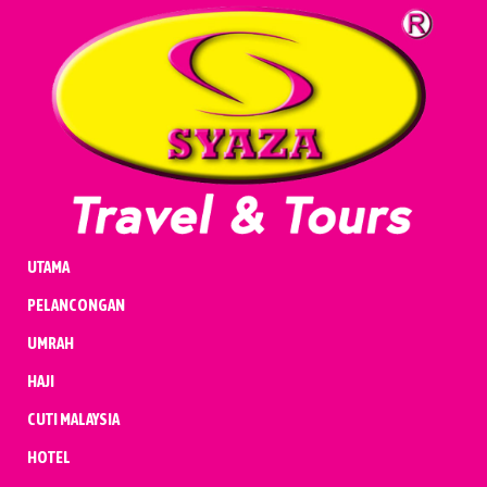
UMRAH
HAJI
CUTI MALAYSIA
HOTEL
PENERBANGAN
KENDERAAN
BADAL & QURBAN
UTAMA
PELANCONGAN
UMRAH
HAJI
CUTI MALAYSIA
HOTEL