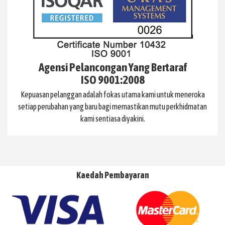
Agensi Pelancongan Yang Bertaraf
ISO 9001:2008
Kepuasan pelanggan adalah fokas utama kami untuk meneroka
setiap perubahan yang baru bagi memastikan mutu perkhidmatan
kami sentiasa diyakini.
Kaedah Pembayaran